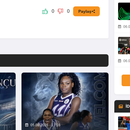
0
0
Paylaş
06.0
06.0
İ
05.08.2026 - 13:16