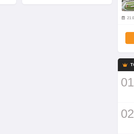
21.0
T
01
02