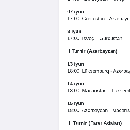
07 iyun
17:00. Gürcüstan - Azərbay
8 iyun
17:00. İsveç – Gürcüstan
II Turnir (Azərbaycan)
13 iyun
18:00. Lüksemburq - Azərba
14 iyun
18:00. Macarıstan – Lüksem
15 iyun
18:00. Azərbaycan - Macarıs
III Turnir (Farer Adaları)