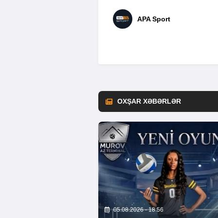
APA Sport
OXŞAR XƏBƏRLƏR
05.08.2026 - 18:56