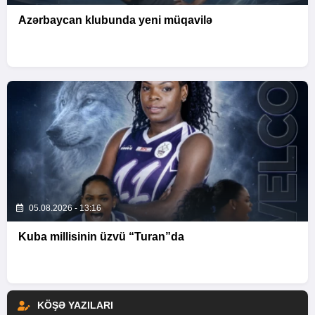
Azərbaycan klubunda yeni müqavilə
05.08.2026 - 13:16
Kuba millisinin üzvü “Turan”da
KÖŞƏ YAZILARI