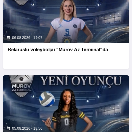
06.08.2026 - 14:07
Belaruslu voleybolçu "Murov Az Terminal"da
05.08.2026 - 18:56