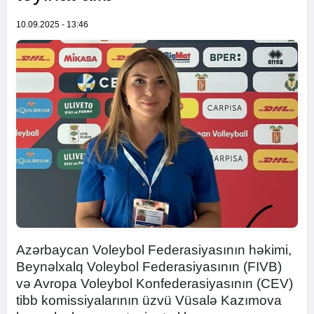
10.09.2025 - 13:46
Azərbaycan Voleybol Federasiyasının həkimi,
Beynəlxalq Voleybol Federasiyasının (FIVB)
və Avropa Voleybol Konfederasiyasının (CEV)
tibb komissiyalarının üzvü Vüsalə Kazımova