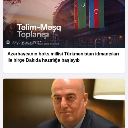
06.08.2026 - 19:27
Azərbaycanın boks millisi Türkmənistan idmançıları
ilə birgə Bakıda hazırlığa başlayıb