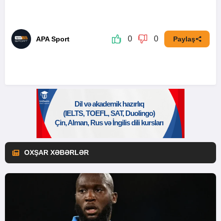
0
0
APA Sport
Paylaş
OXŞAR XƏBƏRLƏR