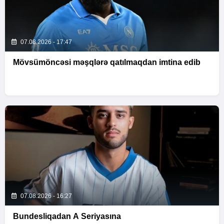
07.08.2026 - 17:47
Mövsümöncəsi məşqlərə qatılmaqdan imtina edib
07.08.2026 - 16:27
Bundesliqadan A Seriyasına