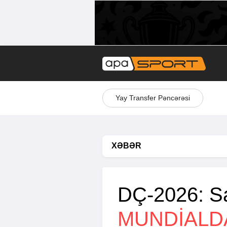
Yay Transfer Pəncərəsi
XƏBƏR
DÇ-2026: S
MUNDIALD