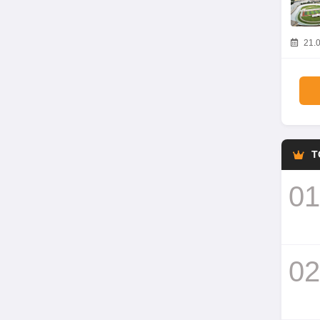
21.0
T
01
02