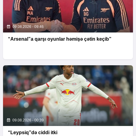
09.08.2026 - 09:46
“Arsenal”a qarşı oyunlar həmişə çətin keçib”
09.08.2026 - 00:39
“Leypsiq”də ciddi itki