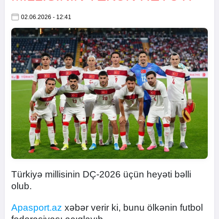
02.06.2026 - 12:41
Türkiyə millisinin DÇ-2026 üçün heyəti bəlli
olub.
Apasport.az
xəbər verir ki, bunu ölkənin futbol