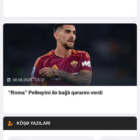
08.08.2026 - 23:37
“Roma” Pelleqrini ilə bağlı qərarını verdi
KÖŞƏ YAZILARI