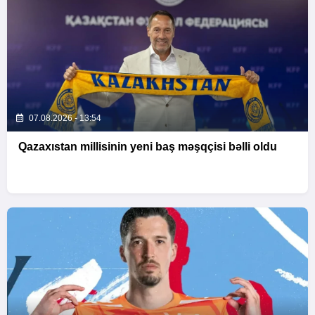
07.08.2026 - 13:54
Qazaxıstan millisinin yeni baş məşqçisi bəlli oldu