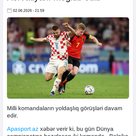
02.06.2026 - 21:59
Milli komandaların yoldaşlıq görüşləri davam
edir.
Apasport.az
xəbər verir ki, bu gün Dünya