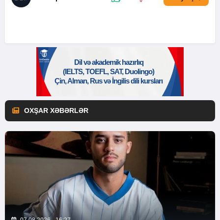
OXŞAR XƏBƏRLƏR
07.08.2026 - 16:27