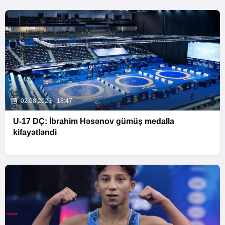
02.08.2026 - 18:47
U-17 DÇ: İbrahim Həsənov gümüş medalla
kifayətləndi