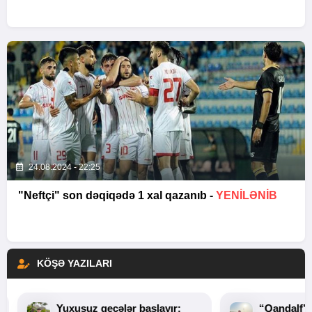
24.08.2024 - 22:25
"Neftçi" son dəqiqədə 1 xal qazanıb -
YENILƏNIB
KÖŞƏ YAZILARI
Yuxusuz gecələr başlayır:
“Qandalf”