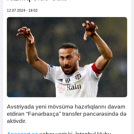
12.07.2024 - 18:02
Avstriyada yeni mövsümə hazırlıqlarını davam
etdirən “Fənərbaxça” transfer pəncərəsində də
aktivdir.