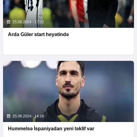
25.08.2024 - 17:32
Arda Güler start heyətində
25.08.2024 - 14:26
Hummelsə İspaniyadan yeni təklif var