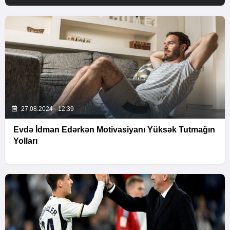
27.08.2024 - 12:39
Evdə İdman Edərkən Motivasiyanı Yüksək Tutmağın
Yolları