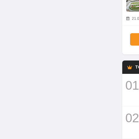
21.0
T
01
02